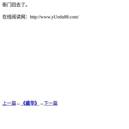
衙门回去了。
在线阅读网：http://www.yUedu88.com/
上一篇
←
《盛华》
→
下一篇