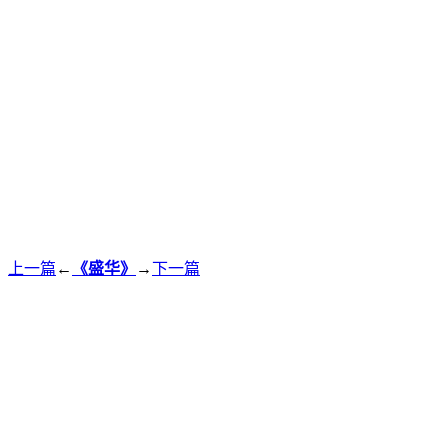
上一篇
←
《盛华》
→
下一篇