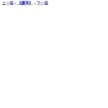
上一篇
←
《盛华》
→
下一篇