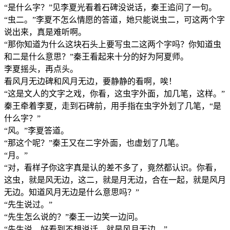
“是什么字？”见李夏光看着石碑没说话，秦王追问了一句。
“虫二。”李夏不怎么情愿的答道，她只能说虫二，可这两个字
说出来，真是难听啊。
“那你知道为什么这块石头上要写虫二这两个字吗？你知道虫
和二是什么意思？”秦王看起来十分的好为阿夏师。
李夏摇头，再点头。
看风月无边碑和风月无边，要静静的看啊，唉！
“这是文人的文字之戏，你看，这虫字外面，加几笔，这样。”
秦王牵着李夏，走到石碑前，用手指在虫字外划了几笔，“是
什么字？”
“风。”李夏答道。
“那这个呢？”秦王又在二字外面，也虚划了几笔。
“月。”
“对，看样子你这字真是认的差不多了，竟然都认识。你看，
这虫，就是风无边，这二，就是月无边，合在一起，就是风月
无边。知道风月无边是什么意思吗？”
“先生说过。”
“先生怎么说的？”秦王一边笑一边问。
“先生说，好看到不想说话，就是风月无边。”