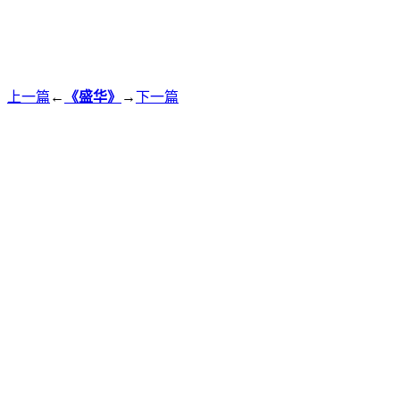
上一篇
←
《盛华》
→
下一篇