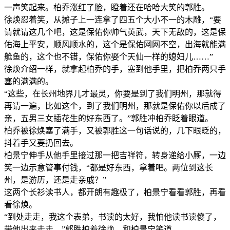
一声笑起来。柏乔涨红了脸，瞪着还在哈哈大笑的郭胜。
徐焕忍着笑，从摊子上一连拿了四五个大小不一的木雕，“要
请就请这几个吧，这是保佑你帅气英武，天下无敌的，这是保
佑海上平安，顺风顺水的，这个是保佑网网不空，出海就能满
舱鱼的，这个也不错，保佑你娶个天仙一样的媳妇儿……”
徐焕介绍一样，就拿起柏乔的手，塞到他手里，把柏乔两只手
塞的满满的。
“这些，在长州地界儿才最灵，你要是到了我们明州，那就得
再请一遍，比如这个，到了我们明州，那就是保佑你以后成了
亲，五男三女插花生的好东西了。”郭胜冲柏乔眨着眼道。
柏乔被徐焕塞了满手，又被郭胜这一句话说的，几下眼眨的，
抖着手又要扔回去。
柏景宁伸手从他手里接过那一把吉祥符，转身递给小厮，一边
笑一边示意管事付钱，“都是好东西，拿着吧。两位到这长
州，是游历，还是走亲戚？”
这两个长衫读书人，都开朗有趣极了，柏景宁看看郭胜，再看
看徐焕。
“到处走走，我这个表弟，书读的太好，我怕他读书读傻了，
带他出来走走。”郭胜拍着徐焕，和柏景宁笑道。