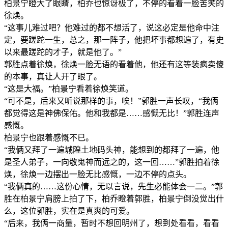
柏景宁瞪大了眼睛，柏乔也惊讶极了，不停的看着一脸苦笑的
徐焕。
“这事儿难过吧？他难过的都不想活了，说这必定是他命中注
定，要蹉跎一生，总之，那一阵子，他把坏事都想遍了，有史
以来最蹉跎的才子，就是他了。”
郭胜点着徐焕，徐焕一脸无语的看着他，他还有这等装疯卖傻
的本事，真让人开了眼了。
“这是大福。”柏景宁看着徐焕笑道。
“可不是，后来又听说那样的事，唉！”郭胜一声长叹，“我俩
都觉得这是神佛保佑。他和我都是……感慨无比！”郭胜连声
感慨。
柏景宁也跟着感慨不已。
“我俩又拜了一遍城隍土地码头神，能想到的都拜了一遍，他
是圣人弟子，一向敬鬼神而远之的，这一回……”郭胜拍着徐
焕，徐焕一边摆出一脸无比感慨，一边不停的点头。
“我俩真的……这份心情，无以言说，先生必能体会一二。”郭
胜在柏景宁肩膀上拍了下，柏乔瞪着郭胜，柏景宁倒没觉出什
么，这位郭胜，实在是真爽的可爱。
“后来，我俩一商量，暂时不想回明州了，想到处看看，看看