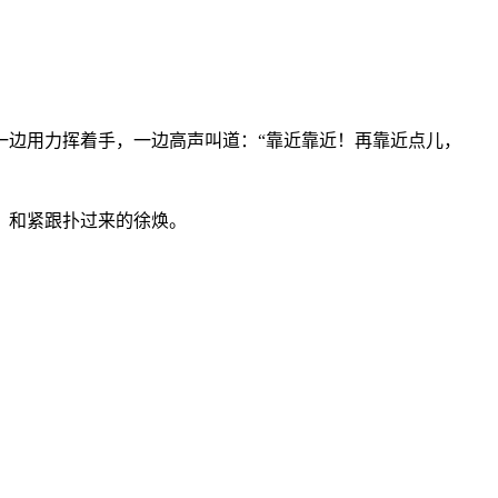
一边用力挥着手，一边高声叫道：“靠近靠近！再靠近点儿，
，和紧跟扑过来的徐焕。