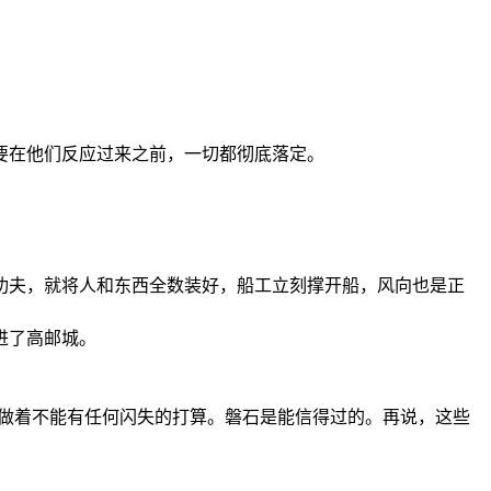
要在他们反应过来之前，一切都彻底落定。
。
功夫，就将人和东西全数装好，船工立刻撑开船，风向也是正
进了高邮城。
是做着不能有任何闪失的打算。磐石是能信得过的。再说，这些