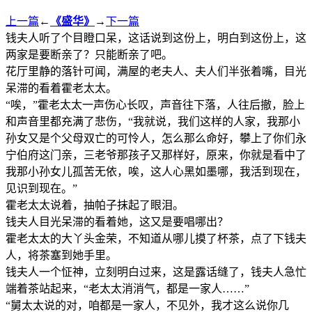
上一篇
←
《盛华》
→
下一篇
钱夫人听了个目瞪口呆，这话说到这份上，明白到这份上，这
两家是要断亲了？只能断亲了吧。
花厅里静的落针可闻，满屋的老夫人、夫人们半张着嘴，目光
呆滞的看着霍老太太。
“唉，”霍老太太一声伤心长叹，声音往下落，人往后撤，脸上
和声音里都充满了悲伤，“我就说，我们这样的人家，我那小
孙女又是个父母双亡的可怜人，怎么那么命好，攀上了你们永
宁伯府这门亲，三老爷那孩子又那样好，原来，你就是看中了
我那小孙女儿孤苦无依，唉，这人心黑如墨哪，我活到现在，
见识到现在。”
霍老太太说着，抽帕子抹起了眼泪。
钱夫人目光呆滞的看着她，这又是要唱哪出？
霍老太太的大丫头金荣，不知道从哪儿摸了杯茶，点了下钱夫
人，将茶塞到她手里。
钱夫人一个怔神，立刻明白过来，这是露话缝了，钱夫人急忙
端着茶站起来，“老太太消消气，都是一家人……”
“舅太太说的对，咱都是一家人，不见外，我才这么说你几