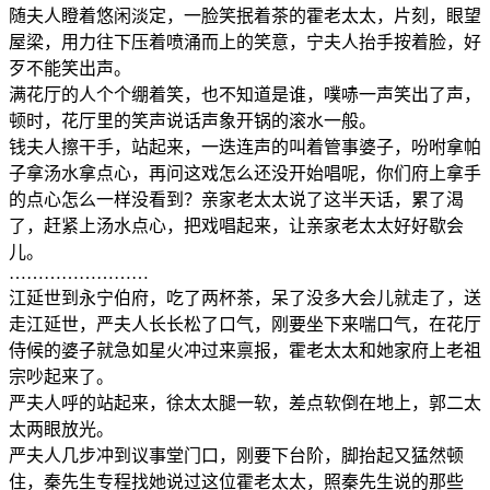
随夫人瞪着悠闲淡定，一脸笑抿着茶的霍老太太，片刻，眼望
屋梁，用力往下压着喷涌而上的笑意，宁夫人抬手按着脸，好
歹不能笑出声。
满花厅的人个个绷着笑，也不知道是谁，噗哧一声笑出了声，
顿时，花厅里的笑声说话声象开锅的滚水一般。
钱夫人擦干手，站起来，一迭连声的叫着管事婆子，吩咐拿帕
子拿汤水拿点心，再问这戏怎么还没开始唱呢，你们府上拿手
的点心怎么一样没看到？亲家老太太说了这半天话，累了渴
了，赶紧上汤水点心，把戏唱起来，让亲家老太太好好歇会
儿。
……………………
江延世到永宁伯府，吃了两杯茶，呆了没多大会儿就走了，送
走江延世，严夫人长长松了口气，刚要坐下来喘口气，在花厅
侍候的婆子就急如星火冲过来禀报，霍老太太和她家府上老祖
宗吵起来了。
严夫人呼的站起来，徐太太腿一软，差点软倒在地上，郭二太
太两眼放光。
严夫人几步冲到议事堂门口，刚要下台阶，脚抬起又猛然顿
住，秦先生专程找她说过这位霍老太太，照秦先生说的那些