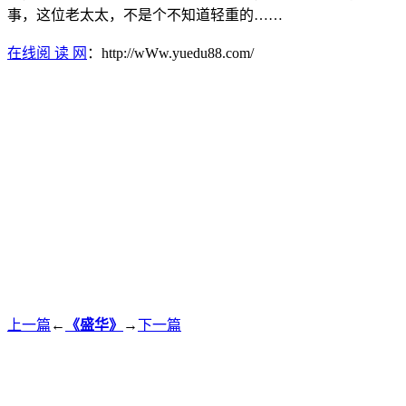
事，这位老太太，不是个不知道轻重的……
在线阅 读 网
：http://wWw.yuedu88.com/
上一篇
←
《盛华》
→
下一篇