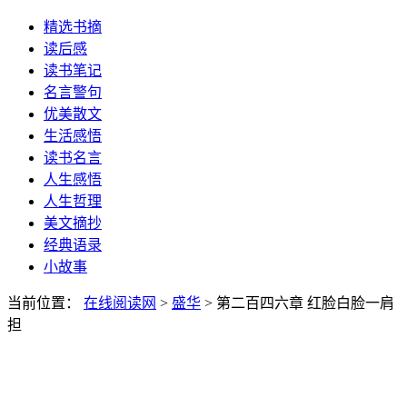
精选书摘
读后感
读书笔记
名言警句
优美散文
生活感悟
读书名言
人生感悟
人生哲理
美文摘抄
经典语录
小故事
当前位置：
在线阅读网
>
盛华
> 第二百四六章 红脸白脸一肩
担