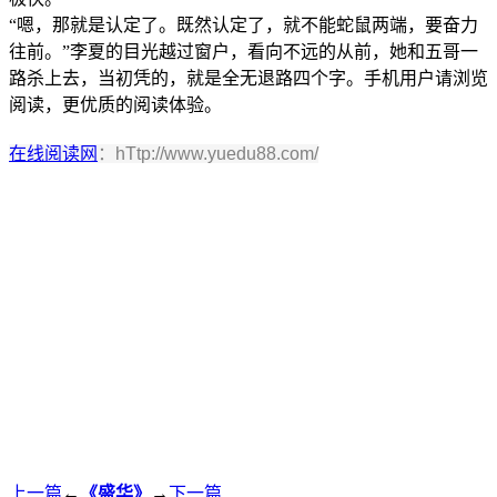
“嗯，那就是认定了。既然认定了，就不能蛇鼠两端，要奋力
往前。”李夏的目光越过窗户，看向不远的从前，她和五哥一
路杀上去，当初凭的，就是全无退路四个字。手机用户请浏览
阅读，更优质的阅读体验。
在线阅读网
：hTtp://www.yuedu88.com/
上一篇
←
《盛华》
→
下一篇