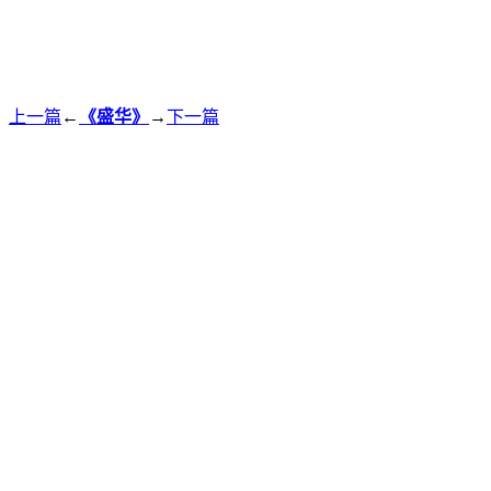
上一篇
←
《盛华》
→
下一篇