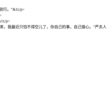
&1t;/p>
>
/p>
来，我最近只怕不得空儿了，你自己的事，自己操心。”严夫人