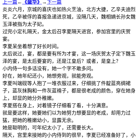
上一篇
←
《盛华》
→
下一篇
炎炎六月，京城的喜庆也如热火烹油，北方大捷，乙辛夫迪烈
死，乙辛被俘的喜报急递进京城，没隔几天，魏相嫡长孙女魏
玉泽被指为太子妃。
过完小定礼隔天，金太后召李夏隔天进宫，参加宫里的庆贺
宴。
李夏呆坐着想了好长时间。
太后说过，宴，都是要有所为才宴，这一场庆贺太子定下魏玉
泽的宴，是太后要宴的，还是江皇后？或者，是皇上？
小内侍一句多话没有，她一个字不敢多问。
好在，她年纪还小，她想旁观，就能旁观。
李夏叫端砚等人抱了一堆衣服过来，仔细挑了件靛蓝亮绸裙
子，蓝灰抹胸和一件灰蓝褙子，都是很老成的颜色，穿在她身
上，却显的她分外稚嫩。
李夏搭在身上，对着镜子仔细看了看，十分满意。
就是要这样，她要她们以为她努力想要显的老成，却用力过
猛，把她的稚嫩幼小，显露无余。
她是聪明的，可年纪太小了，还需要长大。
隔天，宫里来接她的小内侍到的很早，李夏已经准备好了，小