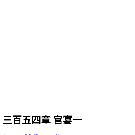
三百五四章 宫宴一