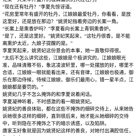
“现在还有牡丹？”李夏先惊讶道。
“花房里常年有盛开的牡丹，江娘娘最爱牡丹，你看看，是放
这里好，还是放在那边？”姚贤妃指着旁边的长案一角。
“长案上是熏香炉吗？”李夏看向长案上青铜熏香炉。
“是了，还是这里好。”姚贤妃笑起来，“这牡丹很香，是不能
离熏炉太近，九娘子提醒的是。”
李夏笑起来，姚贤妃这份意会的本事，她一直敬仰得很。
“太后不怎么讲究这些，江娘娘是个极讲究的，江娘娘眼光
准，品味清雅不俗，象这凌波轩里，哪一处摆放的好，哪里不
合适，江娘娘一眼就能看出来，还有音律，江娘娘也极通，御
乐在那边侍候，侍候江娘娘，御乐们最用心，错一星半点，江
娘娘都是要罚的。”
姚贤妃几乎不怎么掩饰的和李夏说着闲话。
李夏凝神听着，不时感激的看一眼姚贤妃。
姚贤妃的善良体贴，都在这些不掩饰的细碎交待上，从来她告
诉她很多这样的细碎，直到很后来，她才能从她细碎的交待
中，听到隐在不掩饰之下的暗示诱惑，以及陷阱。
唐家玉好象就是因为姚贤妃这样的善良，对她付出满腔信任，