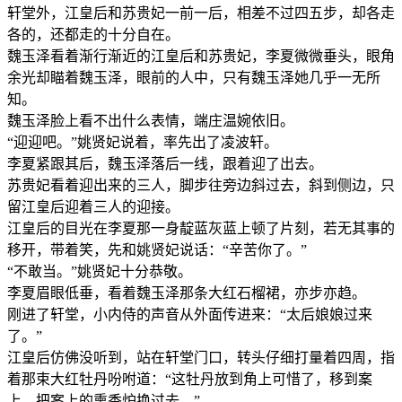
轩堂外，江皇后和苏贵妃一前一后，相差不过四五步，却各走
各的，还都走的十分自在。
魏玉泽看着渐行渐近的江皇后和苏贵妃，李夏微微垂头，眼角
余光却瞄着魏玉泽，眼前的人中，只有魏玉泽她几乎一无所
知。
魏玉泽脸上看不出什么表情，端庄温婉依旧。
“迎迎吧。”姚贤妃说着，率先出了凌波轩。
李夏紧跟其后，魏玉泽落后一线，跟着迎了出去。
苏贵妃看着迎出来的三人，脚步往旁边斜过去，斜到侧边，只
留江皇后迎着三人的迎接。
江皇后的目光在李夏那一身靛蓝灰蓝上顿了片刻，若无其事的
移开，带着笑，先和姚贤妃说话：“辛苦你了。”
“不敢当。”姚贤妃十分恭敬。
李夏眉眼低垂，看着魏玉泽那条大红石榴裙，亦步亦趋。
刚进了轩堂，小内侍的声音从外面传进来：“太后娘娘过来
了。”
江皇后仿佛没听到，站在轩堂门口，转头仔细打量着四周，指
着那束大红牡丹吩咐道：“这牡丹放到角上可惜了，移到案
上，把案上的熏香炉换过去。”