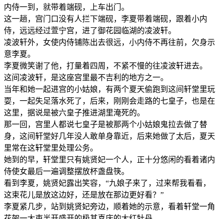
内侍一到，就带着端砚，上车出门。
这一趟，宫门口没有人拦下端砚，李夏带着端砚，跟着小内
侍，远远经过萱宁宫，进了御花园临湖的凌波轩。
凌波轩外，女使内侍铺陈出去很远，小内侍不再往前，欠身示
意李夏。
李夏微笑谢了他，打量着四周，不紧不慢的往凌波轩进去。
这间凌波轩，是这座宫里最不吉利的地方之一。
当年和她一起进宫的小姑娘，有两个夏天偷跑到这间轩堂里玩
耍，一起失足落水死了，后来，刚刚会走路的七皇子，也是在
这里，据说是被六皇子推进湖里淹死的。
那一回，宫里人都说七皇子是被那两个小姑娘鬼拉去做了替
身，这间轩堂好几年没人敢单身靠近，后来她做了太后，夏天
里常在这轩堂里处理公务。
她到的早，轩堂里只有姚贤妃一个人，正十分悠闲的看着诸内
侍使女最后一遍调整摆放杯盏盘筷。
看到李夏，姚贤妃露出笑容，“九娘子来了，过来帮我看看，
这束花儿是放这边好，还是放在那边更好看？”
李夏紧几步，站到姚贤妃旁边，顺着她的示意，看着轩堂一角
花架一大束半开盛开的极其喜庆的大红牡丹。