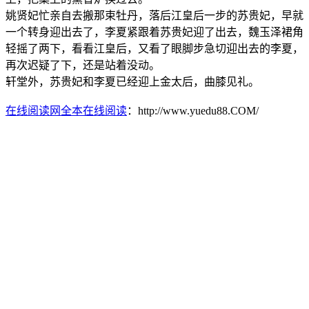
姚贤妃忙亲自去搬那束牡丹，落后江皇后一步的苏贵妃，早就
一个转身迎出去了，李夏紧跟着苏贵妃迎了出去，魏玉泽裙角
轻摇了两下，看看江皇后，又看了眼脚步急切迎出去的李夏，
再次迟疑了下，还是站着没动。
轩堂外，苏贵妃和李夏已经迎上金太后，曲膝见礼。
在线阅读网全本在线阅读
：http://www.yuedu88.COM/