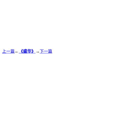
上一篇
←
《盛华》
→
下一篇