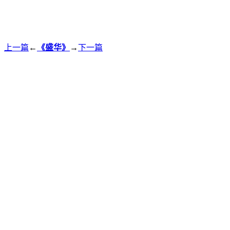
上一篇
←
《盛华》
→
下一篇