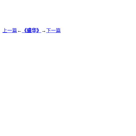
上一篇
←
《盛华》
→
下一篇