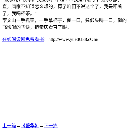
直，唐家不知道怎么想的，算了咱们不说这个了，我是吓着
了，我喝杯茶。”
李文山一手抓壶，一手拿杯子，倒一口，猛仰头喝一口，倒的
飞快喝的飞快，把秦庆看直了眼。
在线阅读网免费看书
：http://www.yuedU88.cOm/
上一篇
←
《盛华》
→
下一篇