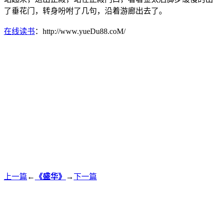
了垂花门，转身吩咐了几句，沿着游廊出去了。
在线读书
：http://www.yueDu88.coM/
上一篇
←
《盛华》
→
下一篇