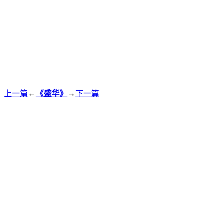
上一篇
←
《盛华》
→
下一篇