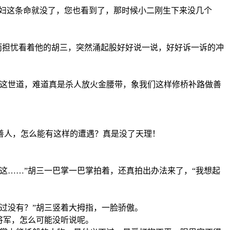
媳妇这条命就没了，您也看到了，那时候小二刚生下来没几个
而担忧看着他的胡三，突然涌起股好好说一说，好好诉一诉的冲
，这世道，难道真是杀人放火金腰带，象我们这样修桥补路做善
善人，怎么能有这样的遭遇？真是没了天理！
这……”胡三一巴掌一巴掌拍着，还真拍出办法来了，“我想起
过没有？”胡三竖着大拇指，一脸骄傲。
将军，怎么可能没听说呢。