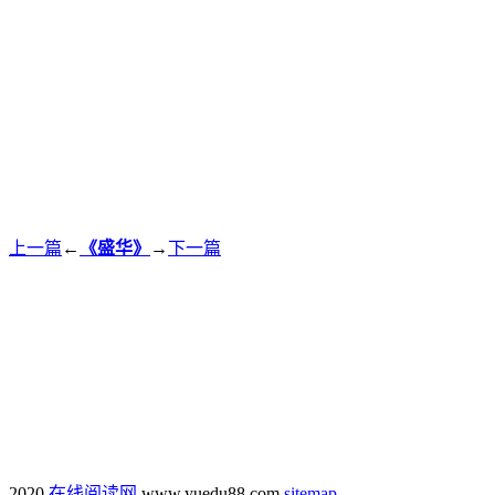
上一篇
←
《盛华》
→
下一篇
2020
在线阅读网
www.yuedu88.com
sitemap