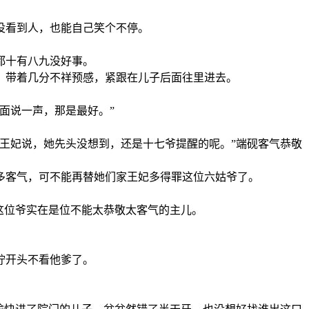
没看到人，也能自己笑个不停。
都十有八九没好事。
，带着几分不祥预感，紧跟在儿子后面往里进去。
面说一声，那是最好。”
王妃说，她先头没想到，还是十七爷提醒的呢。”端砚客气恭敬
多客气，可不能再替她们家王妃多得罪这位六姑爷了。
这位爷实在是位不能太恭敬太客气的主儿。
拧开头不看他爹了。