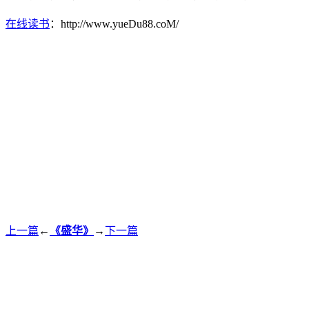
在线读书
：http://www.yueDu88.coM/
上一篇
←
《盛华》
→
下一篇