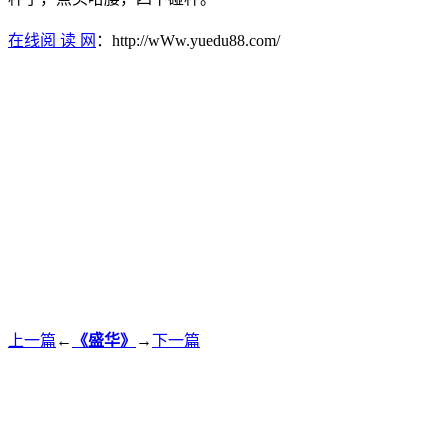
在线阅 读 网
：http://wWw.yuedu88.com/
上一篇
←
《盛华》
→
下一篇