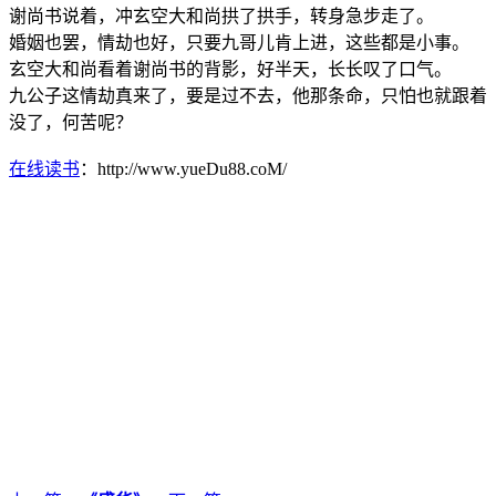
谢尚书说着，冲玄空大和尚拱了拱手，转身急步走了。
婚姻也罢，情劫也好，只要九哥儿肯上进，这些都是小事。
玄空大和尚看着谢尚书的背影，好半天，长长叹了口气。
九公子这情劫真来了，要是过不去，他那条命，只怕也就跟着
没了，何苦呢？
在线读书
：http://www.yueDu88.coM/