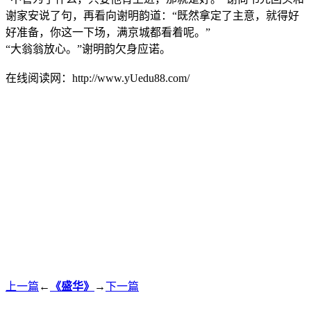
谢家安说了句，再看向谢明韵道：“既然拿定了主意，就得好
好准备，你这一下场，满京城都看着呢。”
“大翁翁放心。”谢明韵欠身应诺。
在线阅读网：http://www.yUedu88.com/
上一篇
←
《盛华》
→
下一篇