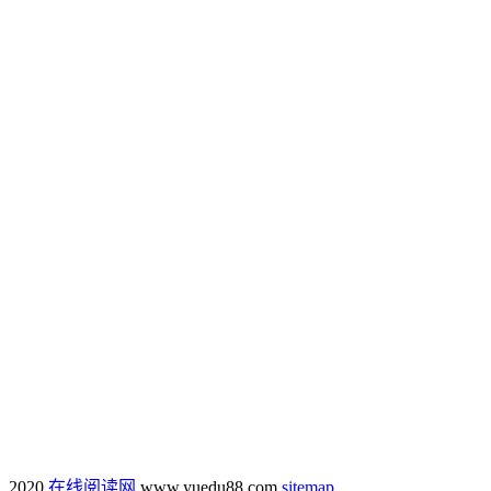
2020
在线阅读网
www.yuedu88.com
sitemap