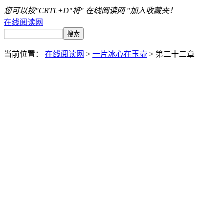
您可以按"CRTL+D"将" 在线阅读网 "加入收藏夹！
在线阅读网
当前位置：
在线阅读网
>
一片冰心在玉壶
> 第二十二章