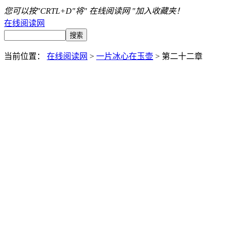
您可以按"CRTL+D"将" 在线阅读网 "加入收藏夹！
在线阅读网
当前位置：
在线阅读网
>
一片冰心在玉壶
> 第二十二章