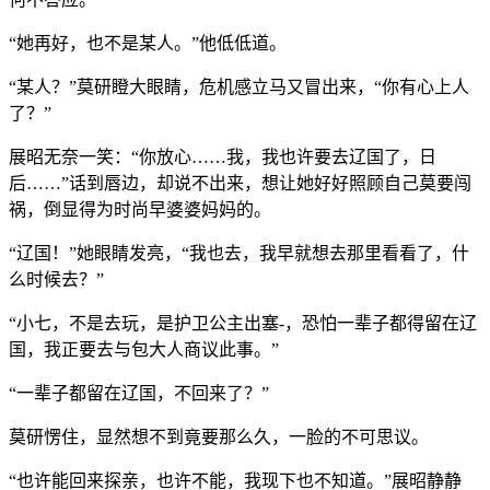
“她再好，也不是某人。”他低低道。
“某人？”莫研瞪大眼睛，危机感立马又冒出来，“你有心上人
了？”
展昭无奈一笑：“你放心……我，我也许要去辽国了，日
后……”话到唇边，却说不出来，想让她好好照顾自己莫要闯
祸，倒显得为时尚早婆婆妈妈的。
“辽国！”她眼睛发亮，“我也去，我早就想去那里看看了，什
么时候去？”
“小七，不是去玩，是护卫公主出塞-，恐怕一辈子都得留在辽
国，我正要去与包大人商议此事。”
“一辈子都留在辽国，不回来了？”
莫研愣住，显然想不到竟要那么久，一脸的不可思议。
“也许能回来探亲，也许不能，我现下也不知道。”展昭静静