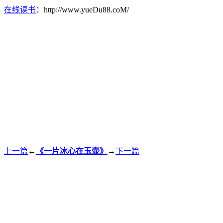
在线读书
：http://www.yueDu88.coM/
上一篇
←
《一片冰心在玉壶》
→
下一篇