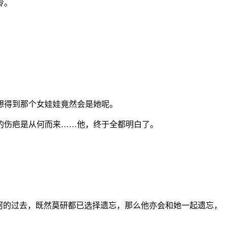
怜。
想得到那个女娃娃竟然会是她呢。
的伤疤是从何而来……他，终于全都明白了。
坷的过去，既然莫研都已选择遗忘，那么他亦会和她一起遗忘，