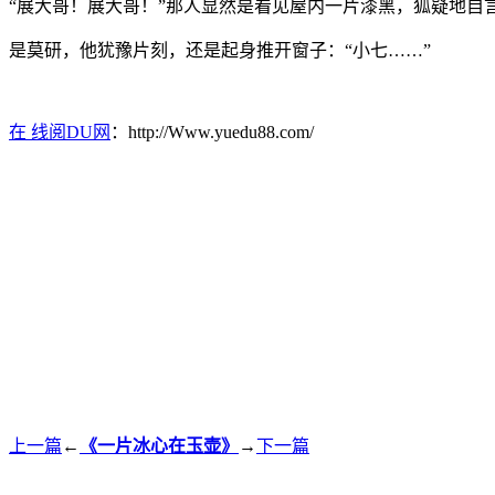
“展大哥！展大哥！”那人显然是看见屋内一片漆黑，狐疑地自言
是莫研，他犹豫片刻，还是起身推开窗子：“小七……”
在 线阅DU网
：http://Www.yuedu88.com/
上一篇
←
《一片冰心在玉壶》
→
下一篇