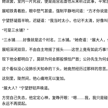
她说罢，室内一片死寂，便是南宫若虚也从未听过此事，平常
展昭铁青着脸，眼中怒气甚盛，强制平静地问道：“方才你说是
宁望舒凝眉半晌，迟疑道：“我当时太小，也记不太清，好像叫
“可是三水铺？”
“三水铺……好像就是这个村名，三水铺。”她奇道：“展大人，
展昭深闭双目，不由自主地摇了摇头——这世上竟有如此巧事
现下他全都明白了，莫研为何会那般惧怕尸首；公孙先生为何
这个看似没心没肺乐天知命的丫头，她竟然经历过那样的悲苦
这刻里，陡然间，他心痛地无以复加。
“展大人？”宁望舒轻声唤道。
方觉自己失态，他定定心神，复睁开眼：“嗯……我，我只是
永远不再提起。