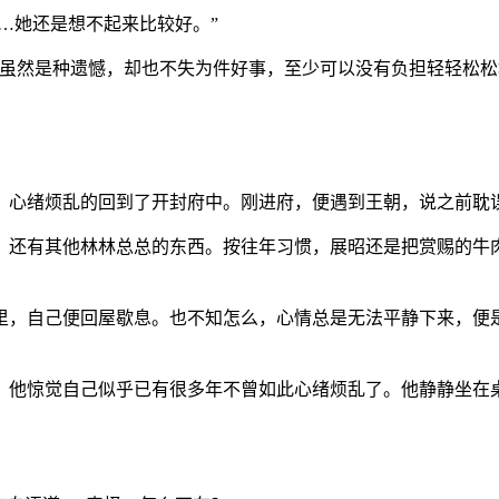
…她还是想不起来比较好。”
往虽然是种遗憾，却也不失为件好事，至少可以没有负担轻轻松松
，心绪烦乱的回到了开封府中。刚进府，便遇到王朝，说之前耽
，还有其他林林总总的东西。按往年习惯，展昭还是把赏赐的牛
里，自己便回屋歇息。也不知怎么，心情总是无法平静下来，便
，他惊觉自己似乎已有很多年不曾如此心绪烦乱了。他静静坐在