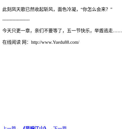
此刻凤天歌已然收起斩风，面色冷凝，“你怎么会来？”
-------------------
今天只更一章，亲们不要等了，五一节快乐，举盾逃走……
在线阅读 网：http://www.Yuedu88.com/
上一篇
←
《凤唳江山》
→
下一篇