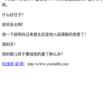
转。
什么好日子？
容祁多尖啊！
他一下就明白过来楚太后宣他入延禧殿的用意了！
我的天！
他的歌儿终于要成他的妻了肿么办？
在线阅 读 网
：http://wWw.yuedu88.com/