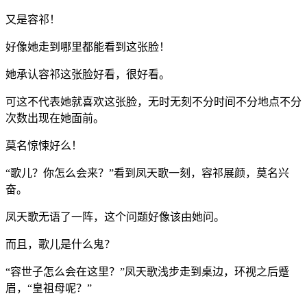
又是容祁！
好像她走到哪里都能看到这张脸！
她承认容祁这张脸好看，很好看。
可这不代表她就喜欢这张脸，无时无刻不分时间不分地点不分
次数出现在她面前。
莫名惊悚好么！
“歌儿？你怎么会来？”看到凤天歌一刻，容祁展颜，莫名兴
奋。
凤天歌无语了一阵，这个问题好像该由她问。
而且，歌儿是什么鬼？
“容世子怎么会在这里？”凤天歌浅步走到桌边，环视之后蹙
眉，“皇祖母呢？”