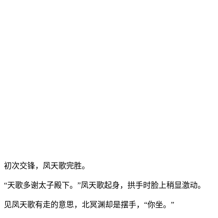
初次交锋，凤天歌完胜。
“天歌多谢太子殿下。”凤天歌起身，拱手时脸上稍显激动。
见凤天歌有走的意思，北冥渊却是摆手，“你坐。”