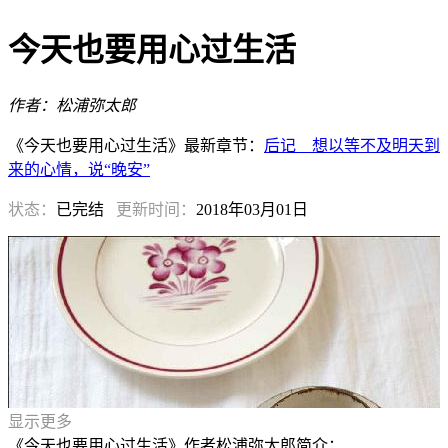
今天也要用心过生活
作者：松浦弥太郎
《今天也要用心过生活》最新章节：
后记 想以等不及明天到
来的心情，说“晚安”
状态：
已完结
更新时间：
2018年03月01日
显示更多
《今天也要用心过生活》作者松浦弥太郎简介：