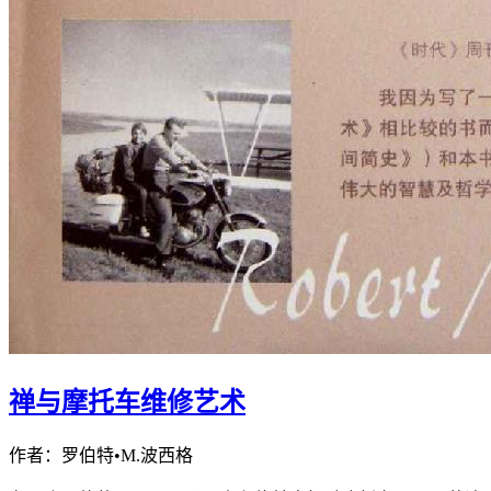
禅与摩托车维修艺术
作者：罗伯特•M.波西格