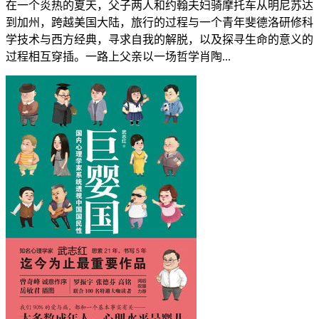
在一个炎热的夏天，父子两人和约翰夫妇骑摩托车从明尼苏达
到加州，跨越美国大陆，旅行的过程与一个青年斐德洛研修科
学技术与西方经典，寻求自我的解脱，以及探寻生命的意义的
过程相互穿插。一路上父亲以一场哲学肖陶...