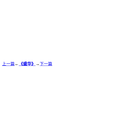
上一篇
←
《盛华》
→
下一篇