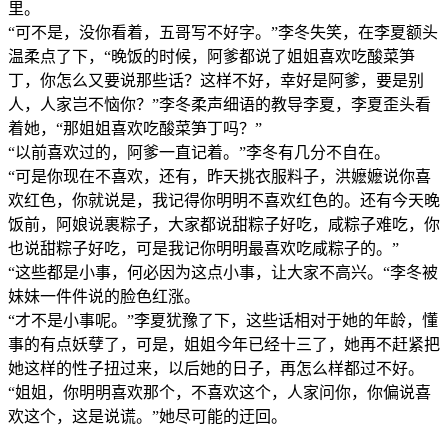
里。
“可不是，没你看着，五哥写不好字。”李冬失笑，在李夏额头
温柔点了下，“晚饭的时候，阿爹都说了姐姐喜欢吃酸菜笋
丁，你怎么又要说那些话？这样不好，幸好是阿爹，要是别
人，人家岂不恼你？”李冬柔声细语的教导李夏，李夏歪头看
着她，“那姐姐喜欢吃酸菜笋丁吗？”
“以前喜欢过的，阿爹一直记着。”李冬有几分不自在。
“可是你现在不喜欢，还有，昨天挑衣服料子，洪嬷嬷说你喜
欢红色，你就说是，我记得你明明不喜欢红色的。还有今天晚
饭前，阿娘说裹粽子，大家都说甜粽子好吃，咸粽子难吃，你
也说甜粽子好吃，可是我记你明明最喜欢吃咸粽子的。”
“这些都是小事，何必因为这点小事，让大家不高兴。“李冬被
妹妹一件件说的脸色红涨。
“才不是小事呢。”李夏犹豫了下，这些话相对于她的年龄，懂
事的有点妖孽了，可是，姐姐今年已经十三了，她再不赶紧把
她这样的性子扭过来，以后她的日子，再怎么样都过不好。
“姐姐，你明明喜欢那个，不喜欢这个，人家问你，你偏说喜
欢这个，这是说谎。”她尽可能的迂回。