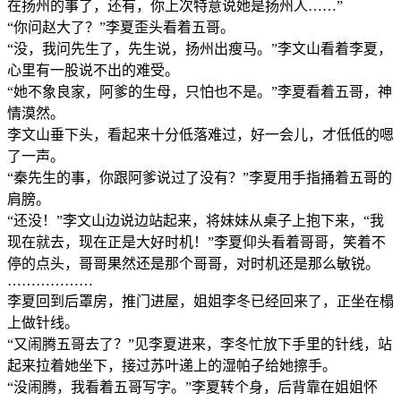
在扬州的事了，还有，你上次特意说她是扬州人……”
“你问赵大了？”李夏歪头看着五哥。
“没，我问先生了，先生说，扬州出瘦马。”李文山看着李夏，
心里有一股说不出的难受。
“她不象良家，阿爹的生母，只怕也不是。”李夏看着五哥，神
情漠然。
李文山垂下头，看起来十分低落难过，好一会儿，才低低的嗯
了一声。
“秦先生的事，你跟阿爹说过了没有？”李夏用手指捅着五哥的
肩膀。
“还没！”李文山边说边站起来，将妹妹从桌子上抱下来，“我
现在就去，现在正是大好时机！”李夏仰头看着哥哥，笑着不
停的点头，哥哥果然还是那个哥哥，对时机还是那么敏锐。
………………
李夏回到后罩房，推门进屋，姐姐李冬已经回来了，正坐在榻
上做针线。
“又闹腾五哥去了？”见李夏进来，李冬忙放下手里的针线，站
起来拉着她坐下，接过苏叶递上的湿帕子给她擦手。
“没闹腾，我看着五哥写字。”李夏转个身，后背靠在姐姐怀