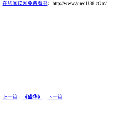
在线阅读网免费看书
：http://www.yuedU88.cOm/
上一篇
←
《盛华》
→
下一篇