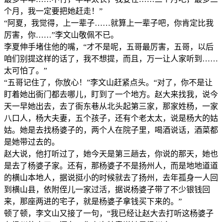
个月，我一定要把她赶走！”
“阿夏，我觉得，上一辈子……就算上一辈子吧，你肯定比我
厉害，你……”李文山敬佩不已。
李夏伸手堵住他的嘴，“才不是呢，五哥最厉害，五哥，以后
咱们别提这样的话了，我不想提，而且，万一让人家听到……
太可怕了。”
“五哥记住了，你放心！”李文山赶紧点头。“对了，你不是让
盯着她出衙门都去哪儿，盯到了一个地方。赵大来找我，说今
天一早她出去，去了衙东巷从北头起第三家，那家姓杨，一家
八口人，杨大夫妻，五个孩子，还有个老太太，说是杨大的姑
姑。她是去找杨婆子的，两个人在院子里，喝酒说话，酒菜都
是她带过去的。
赵大说，他打听过了，她今天是第三趟去，你说的那天，她也
是去了杨婆子家。还有，那杨婆子不是扬州人，而是地地道道
的横山本地人，据说挺小的时候就去了扬州，去年孤身一人回
到横山县，依附侄儿一家过活，据说杨婆子带了不少银钱回
来，那座两进的宅子，就是杨婆子拿钱买下来的。”
顿了顿，李文山又接了一句，“我已经让赵大去打听这杨婆子