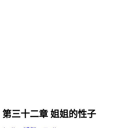
第三十二章 姐姐的性子