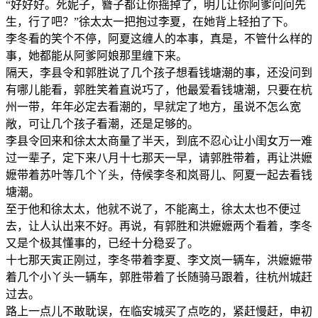
“好好好。死妮子，簪子都让你摇掉了，明儿让你阿爹问问先
生，行了吧？”徐太太一把抱过李夏，在她背上轻拍了下。
李冬看的笑个不停，阿夏这缠人的本事，真是，不管什么样的
事，她都能从阿爹阿娘那里缠下来。
隔天，李县令和郭胜说了几个孩子想看钱塘潮的事，还没问到
有哪儿能看，郭胜笑着直说巧了，他最爱看钱塘潮，只要在杭
州一带，年年必定去看潮的，早就定了地方，虽说不怎么宽
敞，可让几个孩子看潮，还是足够的。
李县令回来和徐太太商量了半天，到底不忍心让小闺女万一难
过一辈子，定下来八月十七那天一早，请郭胜带着，再让洪嬷
嬷带着苏叶等几个丫头，侍候李冬和岚哥儿、阿夏一起去看钱
塘潮。
至于他和徐太太，他就不说了，不能离土，徐太太也不便过
去，让人认出来不好。再说，有郭胜和洪嬷嬷两个看着，李冬
又是个极其懂事的，已经十分稳妥了。
十七那天寅正刚过，李冬带着李夏、李文岚一辆车，洪嬷嬷带
着几个小丫头一辆车，郭胜带着了长随骑马跟着，往杭州城赶
过去。
路上一点儿不敢耽误，在临安城买了点吃的，紧赶慢赶，申初