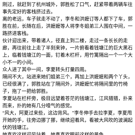
刚过，就赶到了杭州城外，郭胜松了口气，赶紧带着两辆车往
事先定好的客栈挤过去。
离的老远，车子就走不动了，李冬和洪嬷订等人都下了车，郭
胜在前，长随在后，洪嬷嬷等人将李冬姐弟三人围在中间，一
路挤进客栈。
伙计迎出来，带着诸人，径直上到二楼，走过一条长长的走
廊，再往前往上走了半刻来钟，一片俯看着钱塘江的巨大黑石
上，临着钱塘江的一面，钉着木栏杆，用竹篱隔出一个一个大
小不一的小间。
众人进了其中一间，李夏转头打量四周。
隔间不大，站进来她们姐弟三个，再加上洪嬷嬷和两个丫头，
已经很满了，郭胜站在了隔间外，洪嬷嬷忙将隔间里的竹椅
子，拖了一把给郭胜。
李夏站在栏杆旁，极目远望着苍茫的钱塘江，江风猎猎，扑来
而来，扑的她有几分噎气的感觉。
“风大，阿夏过来些，这边背风。”李冬伸手去拉李夏，李夏甩
开她的手，往旁边挪了挪，继续迎着风，看被大风吹的波澜起
伏的钱塘江。
她喜欢这样迎风站着，她真喜欢眼前这样的景色。