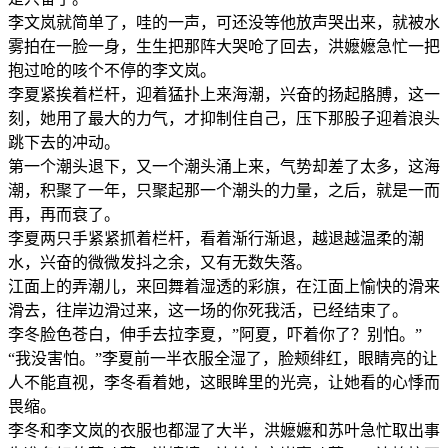
李文岚就简单了，哇的一声，可还没等他放声哭出来，就被水
雾拍在一脸一身，生生把那阵大哭呛了回去，洪嬷嬷急忙一把
抱过呛的咳个不停的李文岚。
李夏紧挨着栏杆，迎着猛扑上来海潮，兴奋的扬起胳膊，这一
刻，她用了最大的力气，才抑制住自己，压下那股子迎着浪头
跳下去的冲动。
第一个潮头退下，又一个潮头涌上来，气势却差了太多，这海
潮，积聚了一年，只聚起那一个潮头的力量，之后，就是一而
再，再而衰了。
李夏两只手紧紧抓着栏杆，看着渐行渐退，越退越温柔的潮
水，兴奋的微微发抖之余，又有无数失落。
江面上的弄潮儿，来回舞着湿透的彩旗，在江面上愉快的滑来
滑去，往岸边滑过来，这一场的你死我活，已经结束了。
李冬脸色苍白，伸手去拉李夏，”阿夏，吓着你了？别怕。”
“我没害怕。”李夏前一半衣服全湿了，脸颊绯红，眼睛亮的让
人不能直视，李冬看着她，这眼眸里的光亮，让她看的心悸而
畏缩。
李冬和李文岚的衣服也都湿了大半，洪嬷嬷和苏叶急忙取出事