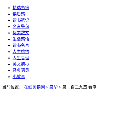
精选书摘
读后感
读书笔记
名言警句
优美散文
生活感悟
读书名言
人生感悟
人生哲理
美文摘抄
经典语录
小故事
当前位置：
在线阅读网
>
盛华
> 第一百二九章 看潮