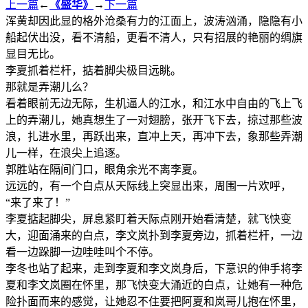
上一篇
←
《盛华》
→
下一篇
浑黄却因此显的格外沧桑有力的江面上，波涛汹涌，隐隐有小
船起伏出没，看不清船，更看不清人，只有招展的艳丽的绸旗
显目无比。
李夏抓着栏杆，掂着脚尖极目远眺。
那就是弄潮儿么？
看着眼前无边无际，生机逼人的江水，和江水中自由的飞上飞
上的弄潮儿，她真想生了一对翅膀，张开飞下去，掠过那些波
浪，扎进水里，再跃出来，直冲上天，再冲下去，象那些弄潮
儿一样，在浪尖上追逐。
郭胜站在隔间门口，眼角余光不离李夏。
远远的，有一个白点从天际线上突显出来，周围一片欢呼，
“来了来了！”
李夏掂起脚尖，屏息紧盯着天际点刚开始看清楚，就飞快变
大，迎面涌来的白点，李文岚扑到李夏旁边，抓着栏杆，一边
看一边跺脚一边哇哇叫个不停。
李冬也站了起来，走到李夏和李文岚身后，下意识的伸手将李
夏和李文岚圈在怀里，那飞快变大涌近的白点，让她有一种危
险扑面而来的感觉，让她忍不住要把阿夏和岚哥儿抱在怀里，