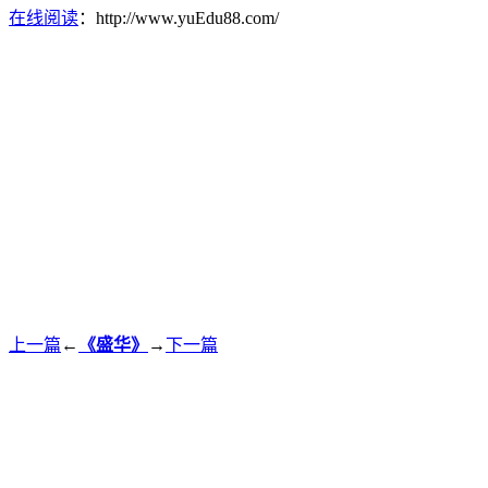
在线阅读
：http://www.yuEdu88.com/
上一篇
←
《盛华》
→
下一篇