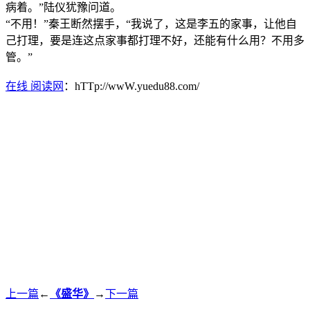
病着。”陆仪犹豫问道。
“不用！”秦王断然摆手，“我说了，这是李五的家事，让他自
己打理，要是连这点家事都打理不好，还能有什么用？不用多
管。”
在线 阅读网
：hTTp://wwW.yuedu88.com/
上一篇
←
《盛华》
→
下一篇