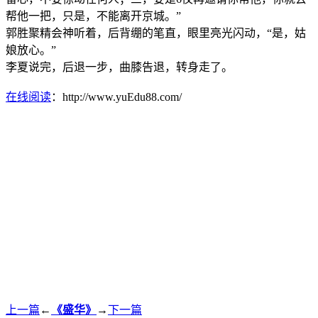
帮他一把，只是，不能离开京城。”
郭胜聚精会神听着，后背绷的笔直，眼里亮光闪动，“是，姑
娘放心。”
李夏说完，后退一步，曲膝告退，转身走了。
在线阅读
：http://www.yuEdu88.com/
上一篇
←
《盛华》
→
下一篇