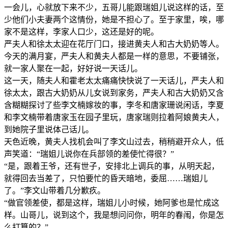
一会儿，心就放下来不少，五哥儿能跟瑞姐儿说这样的话，至
少他们小夫妻两个这情份，她是不担心了。至于家里，唉，哪
家不是这样，李家人口少，这还是好的呢。
严夫人和徐太太迎在花厅门口，接进黄夫人和古大奶奶等人。
今天的满月宴，严夫人和黄夫人都是一样的意思，不要铺张，
就一家人聚在一起，好好说一天话儿。
这一天，随夫人和霍老太太痛痛快快说了一天话儿，严夫人和
徐太太，跟古大奶奶从儿女说到家务，严夫人和古大奶奶又含
含糊糊探讨了些李文楠嫁妆的事，李冬和唐家珊说闲话，李夏
和李文楠带着唐家玉在园子里玩，唐家瑞则拉着阿娘黄夫人，
到她院子里说体己话儿。
天色近晚，黄夫人找机会叫了李文山过去，稍稍避开众人，低
声笑道：“瑞姐儿说你在兵部领的差使忙得很？”
“是，跟着王爷，还有世子，安排北上调兵的事，从明天起，
就得回去当差了，只怕要忙的昏天暗地，委屈……瑞姐儿
了。”李文山带着几分歉疚。
“做官领差使，都是这样，瑞姐儿小时候，她阿爹也是忙成这
样。山哥儿，说到这个，我是想问问你，明年的春闱，你是怎
么打算的？”