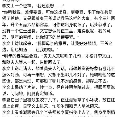
李文山一个怔神，“我还没想……”
“你听我说，差使要紧，可你这出身，更要紧，眼下你在兵部
领了差使，又是跟着秦王爷调动兵马这样的大事，有个三年两
年，升个五品六品都容易，可你这出身耽误了，后头就难了，
没有一个进士出身，文官想做到正三品，难得很呢，我的意
思，明年的春闱，比你眼下的差使要紧。”
李文山踌躇起来，“我懂母亲的意思，让我好好想想，王爷这
边，您也知道……让我想想。”
“明年的春闱最要紧。”黄夫人又嘱咐了几句，才松开李文山，
和随夫人等人一起，告辞回去了。
李文山送走诸人，想着黄夫人的话，越想越觉得好象有哪儿不
怎么对劲，可再一细想，又想不出哪儿不对了，她嘱咐他的这
些话，都是常理，可那股子哪儿不对的感觉，却挥之不去。
李文山呆站了片刻，转个身，径直往明萃院过去，得跟阿夏说
说，问问她，阿夏肯定知道。
李夏在园子里被蚊虫咬了几下，正让湖颖拿了小冰块，放在红
点上止痒，见李文山进来，忙吩咐湖颖等人拿冰碗来。
李文山看着湖颖等几个丫头都被李夏指使出去了，侧身坐到榻