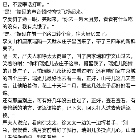
已，不要攀话打听。”
“是！”端砚的声音顿时愉快飞扬起来。
李夏斜了她一眼，笑起来，“你去一趟大厨房，看看有什么吃
的没有，我有点饿了。”
“是。”端砚在前一个路口转个弯，往大厨房去了。
李文山和唐家瑞隔一天就从庄子里回来了，带了三四车的新鲜
果子。
隔一天，严夫人和徐太太商量了，叫了唐家瑞和李文山过去，
笑着吩咐：“你和瑞姐儿去庄子这事，提醒我了，瑞姐儿陪嫁
的几处庄子，只怕瑞姐儿都还没去看过吧？还有咱们家在京城
的四个庄子，瑞姐儿最好也去看一看，正好，山哥儿这几天空
着，让他陪着你，花上十天半个月，把这几处庄子都好好看一
遍。
还有那座别庄，可有好几年没去住过了，正好，查看查看，有
要修缮的地方，该添该换的，记下来，回头打人过去修缮添
换。”
严夫人说完，看向徐太太，徐太太一边笑一边挥着手，“别
急，慢慢看，满月宴前看好了就行，瑞姐儿多操点儿心，山哥
儿看好你媳妇，别累着她。”