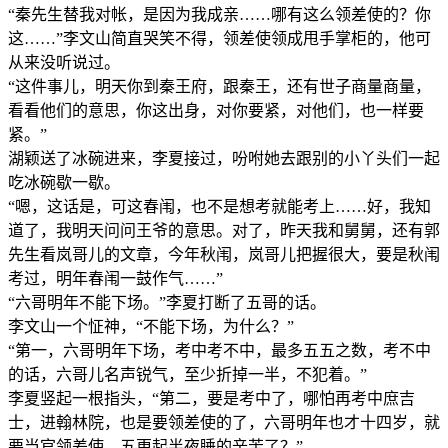
“秦先生替我对帐，是因为我成亲……哪有这么领差使的？你
这……”李文山简直哭笑不得，领差使领成甩手掌柜的，他可
从来没听说过。
“这件事儿，明天你到秦王府，跟秦王，还有世子商量商量，
看看他们的意思，你这出身，对你要紧，对他们，也一样要
紧。”
湖颖送了冰碗进来，李夏接过，吩咐她去跟别的小丫头们一起
吃冰碗歇一歇。
“嗯，这话是，可这春闱，也不是想考就能考上……好，我知
道了，我明天问问王爷的意思。对了，昨天我和舅舅，还有郭
先生看岚哥儿的文章，今年秋闱，岚哥儿把握很大，要是秋闱
考过，明年春闱一鼓作气……”
“六哥明年不能下场。”李夏打断了五哥的话。
李文山一个怔神，“不能下场，为什么？”
“第一，六哥明年下场，考中考不中，最多五五之数，考不中
的话，六哥儿名声锐气，至少折掉一半，不犯着。”
李夏竖起一根指头，“第二，要是考中了，哪怕再考中庶吉
士，进翰林院，也是要领差使的了，六哥明年也才十四岁，就
要当官领差使，五更起半夜睡的辛苦了？”