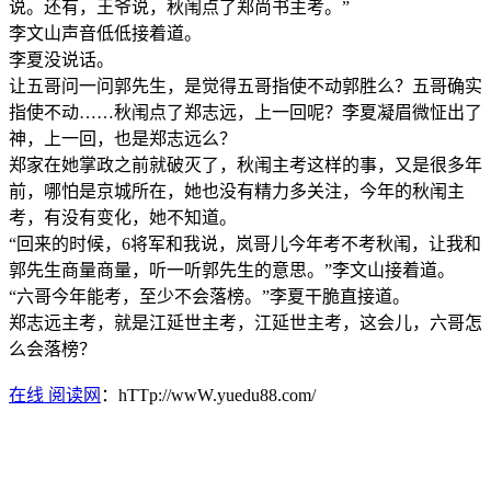
说。还有，王爷说，秋闱点了郑尚书主考。”
李文山声音低低接着道。
李夏没说话。
让五哥问一问郭先生，是觉得五哥指使不动郭胜么？五哥确实
指使不动……秋闱点了郑志远，上一回呢？李夏凝眉微怔出了
神，上一回，也是郑志远么？
郑家在她掌政之前就破灭了，秋闱主考这样的事，又是很多年
前，哪怕是京城所在，她也没有精力多关注，今年的秋闱主
考，有没有变化，她不知道。
“回来的时候，6将军和我说，岚哥儿今年考不考秋闱，让我和
郭先生商量商量，听一听郭先生的意思。”李文山接着道。
“六哥今年能考，至少不会落榜。”李夏干脆直接道。
郑志远主考，就是江延世主考，江延世主考，这会儿，六哥怎
么会落榜？
在线 阅读网
：hTTp://wwW.yuedu88.com/