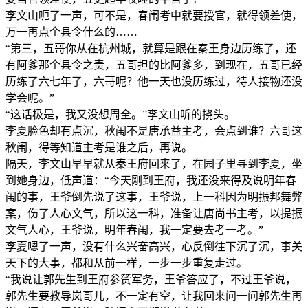
李文山呃了一声，可不是，春闱考中就要授官，就得领差使，
万一再点个县令什么的……
“第三，五哥你从在杭州城，就算是跟在秦王身边历练了，还
有阿爹那个县令之责，五哥担的比阿爹多，到现在，五哥已经
历练了六七年了，六哥呢？他一天也没历练过，待人接物还没
学会呢。”
“这话极是，我又没想周全。”李文山听的挠头。
李夏脸色却有点沉，秋闱不是唐承益主考，会点到谁？六哥这
秋闱，得等知道主考是谁之后，再说。
隔天，李文山早早就从秦王府回来了，在园子里寻到李夏，坐
到她身边，低声道：“今天刚到王府，我还没来得及说明年春
闱的事，王爷倒先说了这事，王爷说，上一科因为明振邦舞弊
案，伤了人心文气，所以这一科，准备让唐尚书主考，以提振
文气人心，王爷说，明年春闱，我一定要去考一考。”
李夏嗯了一声，没有什么兴奋高兴，心反倒往下沉了沉，事关
天下的大事，都和从前一样，一步一步重复走过。
“我说让郭先生到王府参赞军务，王爷答应了，不过王爷说，
郭先生要教导岚哥儿，不一定有空，让我回来问一问郭先生再