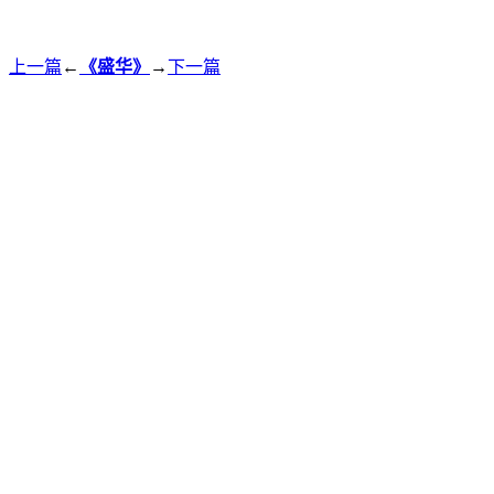
上一篇
←
《盛华》
→
下一篇