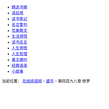
精选书摘
读后感
读书笔记
名言警句
优美散文
生活感悟
读书名言
人生感悟
人生哲理
美文摘抄
经典语录
小故事
当前位置：
在线阅读网
>
盛华
> 第四百九八章 修罗