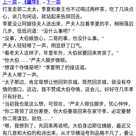
上一篇
←
《盛华》
→
下一篇
打发走郭二太太，李夏和秦王也不过喝过两杯茶，吃了几块点
心，说几句闲话，就站起来告辞回去。
李夏没让阿娘徐夫人送出来，严夫人拉着李夏的手，稍稍落后
几步，低低问道：“没什么事吧？”
“没事，大伯娘放心，二哥的事，也没什么事。”
严夫人轻轻嗯了一声，明显舒了口气。
“看老夫人这样子，年里年外，大伯就要回来奔丧了。”
“你大伯……”严夫人脚步微顿。
“想谋个夺情是吧？”李夏明了的接话道。
严夫人嗯了一声。
“太子那边，肯定是想让他回到京城，既然回京城，就没有夺
情的借口，这边，我不赞成大伯夺情，这会儿，好好守几年孝
只有好处。”
“当初我也是这么想，可现在，”严夫人顿住脚步，忧心忡忡，
“你二哥领了这份差使，你大伯要是回来在家守孝，必定要替
你二哥谋划，就怕……”
“嗯，我想到了，先回来再说吧。大伯身边那位姨娘，最近又
有几首和大伯的和诗出来，从才华横溢夸到品格不凡了，要让