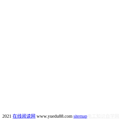
2021
在线阅读网
www.yuedu88.com
sitemap
电工知识自学网