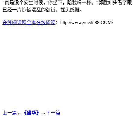
“真是没个安生时候，你坐下，陪我喝一杯。”郭胜伸头看了眼
已经一片惊慌混乱的御街，摇头感慨。
在线阅读网全本在线阅读
：http://www.yuedu88.COM/
上一篇
←
《盛华》
→
下一篇