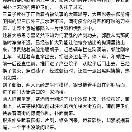
郭胜敏捷的跃到两人中间，和两人同时往外惨叫扑出，迎着周
围扑上来的内侍护卫们，一头扎了过去。
三皇子死在了正做着祈福法事的大慈恩寺，大慈恩寺被御前侍
卫围的里三层外三层水泄不通，满街疾奔的马匹和叮咣的刀枪
声，让整个京城都陷入一片惊恐和慌乱之中。
趁着大慈恩寺里茫然不知为何混乱的片刻功夫，郭胜从离那间
临时净房不远，已经被扩大到能让他缩身钻出的狗洞里钻出
来，银贵贴着满脸络腮胡子，赶着辆车拦在狗洞前，郭胜刚窜
上车，就赶着车直窜出去，拐进旁边巷子，停下车，和郭胜一
前一后径直往前，推门进了户空院子，从院子后门出去，已经
换了装束，穿过巷子，经过御街时，还是一派出熙熙攘攘，热
闹如常。
到了御街，两人已经是平时模样，银贵揣着手跟在郭胜后面，
进了南门大街路口的一家酒楼。
两人临窗坐定，茶酒博士刚送了几个冷碟上来，还没摆好，御
街上，从宣德楼和殿前司驻地的西角楼大街方向，御前侍卫们
挟裹着满街的惊慌混乱，扑面而来。
银贵伸头瞪着御街，片刻，缩头回来，瞪着郭胜，却紧紧抿着
嘴，一个字也没敢问出来。