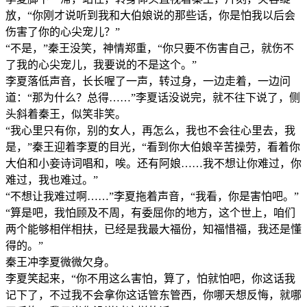
放，“你刚才说听到我和大伯娘说的那些话，你是怕我以后会
伤害了你的心尖宠儿？”
“不是，”秦王没笑，神情郑重，“你只要不伤害自己，就伤不
了我的心尖宠儿，我要说的不是这个。”
李夏落低声音，长长喔了一声，转过身，一边走着，一边问
道：“那为什么？总得……”李夏话没说完，就不往下说了，侧
头斜着秦王，似笑非笑。
“我心里只有你，别的女人，再怎么，我也不会往心里去，我
是，”秦王迎着李夏的目光，“看到你大伯娘辛苦操劳，看着你
大伯和小妾诗词唱和，唉。还有阿娘……我不想让你难过，你
难过，我也难过。”
“不想让我难过啊……”李夏拖着声音，“我看，你是害怕吧。”
“算是吧，我怕顾及不周，有委屈你的地方，这个世上，咱们
两个能够相伴相扶，已经是我最大福份，知福惜福，我还是懂
得的。”
秦王冲李夏微微欠身。
李夏笑起来，“你不用这么害怕，算了，怕就怕吧，你这话我
记下了，不过我不会拿你这话管东管西，你哪天想反悔，就哪