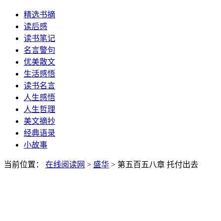
精选书摘
读后感
读书笔记
名言警句
优美散文
生活感悟
读书名言
人生感悟
人生哲理
美文摘抄
经典语录
小故事
当前位置：
在线阅读网
>
盛华
> 第五百五八章 托付出去