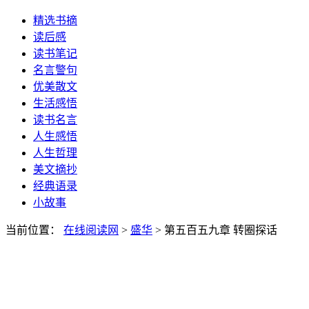
精选书摘
读后感
读书笔记
名言警句
优美散文
生活感悟
读书名言
人生感悟
人生哲理
美文摘抄
经典语录
小故事
当前位置：
在线阅读网
>
盛华
> 第五百五九章 转圈探话