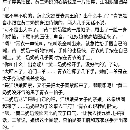
车子晃晃摇摇，黄二奶奶的心情也是一片摇晃，江娘娘被圈禁
了！
“这不早不晚的，怎么突然要去秦王府？出什么事了？”青衣是
自小跟在黄二奶奶身边侍候的，两人几乎无话不说。
“可不是出大事了。”黄二奶奶猛的一甩帕子，甩出了一脸一身
的烦恼，下意识的压低了声音，“江娘娘被高墙圈起来了。”
“啊！”青衣一声惊叫，惊叫没全叫出来，就急忙抬手捂自己的
嘴，黄二奶奶一听她惊叫，手伸的也极快，青衣的手按在自己
嘴上，黄二奶奶的几乎同时按在青衣的手上。
“你叫什么！出息呢！”黄二奶奶松开手，没好气的训了句。
“太吓人了，咱们二爷……”青衣连挥了几下手，她们二爷是在
太子身边领着差使的。
“是江娘娘圈禁，又不是把太子圈禁起来了，哪跟哪呢！”黄二
奶奶没好气的甩了青衣一帕子。
“二奶奶这话是哄自己的吧，江娘娘是太子的亲娘，这亲娘圈
起来了……奶奶是为了这事去王府？”青衣心眼转的很快。
“嗯，”黄二奶奶烦恼无比的叹了口气，“让我去找九姐儿探探
话，二爷说，娘娘这个圈禁，只怕是秦王府和苏家联手弄出来
的。”