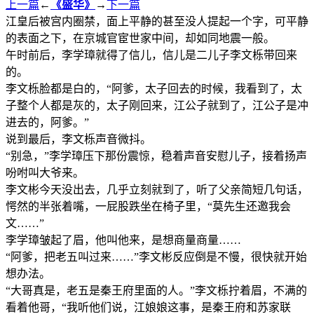
上一篇
←
《盛华》
→
下一篇
江皇后被宫内圈禁，面上平静的甚至没人提起一个字，可平静
的表面之下，在京城官宦世家中间，却如同地震一般。
午时前后，李学璋就得了信儿，信儿是二儿子李文栎带回来
的。
李文栎脸都是白的，“阿爹，太子回去的时候，我看到了，太
子整个人都是灰的，太子刚回来，江公子就到了，江公子是冲
进去的，阿爹。”
说到最后，李文栎声音微抖。
“别急，”李学璋压下那份震惊，稳着声音安慰儿子，接着扬声
吩咐叫大爷来。
李文彬今天没出去，几乎立刻就到了，听了父亲简短几句话，
愕然的半张着嘴，一屁股跌坐在椅子里，“莫先生还邀我会
文……”
李学璋皱起了眉，他叫他来，是想商量商量……
“阿爹，把老五叫过来……”李文彬反应倒是不慢，很快就开始
想办法。
“大哥真是，老五是秦王府里面的人。”李文栎拧着眉，不满的
看着他哥，“我听他们说，江娘娘这事，是秦王府和苏家联