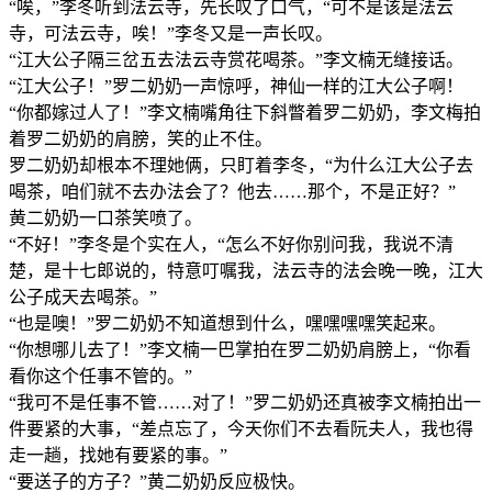
“唉，”李冬听到法云寺，先长叹了口气，“可不是该是法云
寺，可法云寺，唉！”李冬又是一声长叹。
“江大公子隔三岔五去法云寺赏花喝茶。”李文楠无缝接话。
“江大公子！”罗二奶奶一声惊呼，神仙一样的江大公子啊！
“你都嫁过人了！”李文楠嘴角往下斜瞥着罗二奶奶，李文梅拍
着罗二奶奶的肩膀，笑的止不住。
罗二奶奶却根本不理她俩，只盯着李冬，“为什么江大公子去
喝茶，咱们就不去办法会了？他去……那个，不是正好？”
黄二奶奶一口茶笑喷了。
“不好！”李冬是个实在人，“怎么不好你别问我，我说不清
楚，是十七郎说的，特意叮嘱我，法云寺的法会晚一晚，江大
公子成天去喝茶。”
“也是噢！”罗二奶奶不知道想到什么，嘿嘿嘿嘿笑起来。
“你想哪儿去了！”李文楠一巴掌拍在罗二奶奶肩膀上，“你看
看你这个任事不管的。”
“我可不是任事不管……对了！”罗二奶奶还真被李文楠拍出一
件要紧的大事，“差点忘了，今天你们不去看阮夫人，我也得
走一趟，找她有要紧的事。”
“要送子的方子？”黄二奶奶反应极快。