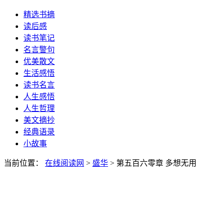
精选书摘
读后感
读书笔记
名言警句
优美散文
生活感悟
读书名言
人生感悟
人生哲理
美文摘抄
经典语录
小故事
当前位置：
在线阅读网
>
盛华
> 第五百六零章 多想无用