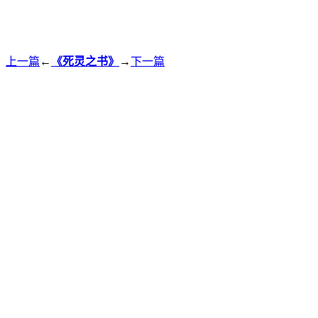
上一篇
←
《死灵之书》
→
下一篇