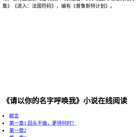
集》《进入：法国符码》，编有《普鲁斯特计划》。
《请以你的名字呼唤我》小说在线阅读
献言
第一章1 回头不做，更待何时？
第一章2