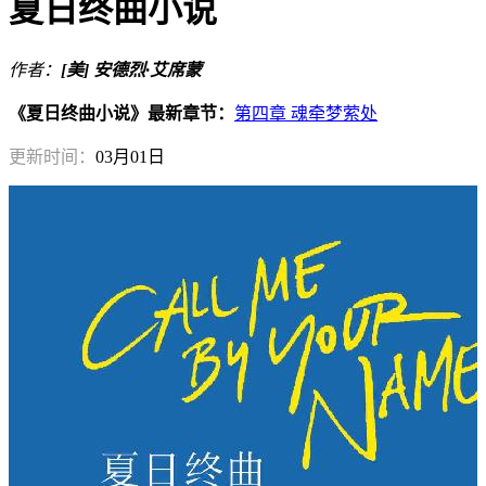
夏日终曲小说
作者：
[美] 安德烈·艾席蒙
《夏日终曲小说》最新章节：
第四章 魂牵梦萦处
更新时间：
03月01日